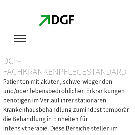
Zum
Zum
Inhalt
Inhalt
springen
springen
DGF-
FACHKRANKENPFLEGESTANDARD
Patienten mit akuten, schwerwiegenden
und/oder lebensbedrohlichen Erkrankungen
benötigen im Verlauf ihrer stationären
Krankenhausbehandlung zumindest temporär
die Behandlung in Einheiten für
Intensivtherapie. Diese Bereiche stellen im