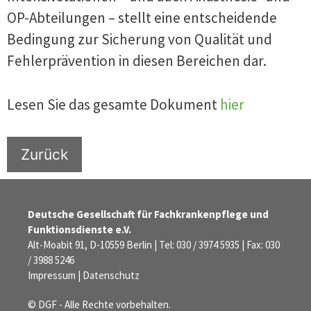
OP-Abteilungen – stellt eine entscheidende
Bedingung zur Sicherung von Qualität und
Fehlerprävention in diesen Bereichen dar.
Lesen Sie das gesamte Dokument
hier
Zurück
Deutsche Gesellschaft für Fachkrankenpflege und
Funktionsdienste e.V.
Alt-Moabit 91, D-10559 Berlin | Tel: 030 / 3974 5935 | Fax: 030
/ 3988 5246
Impressum
|
Datenschutz
© DGF - Alle Rechte vorbehalten.