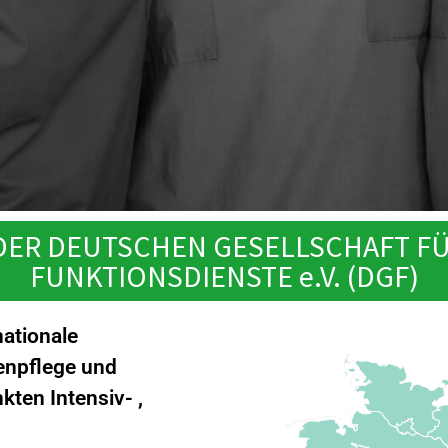
 DER DEUTSCHEN GESELLSCHAFT F
FUNKTIONSDIENSTE e.V. (DGF)
nationale
enpflege und
ten Intensiv- ,