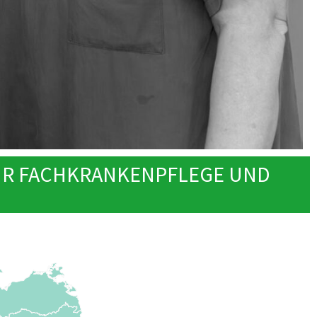
ÜR FACHKRANKENPFLEGE UND