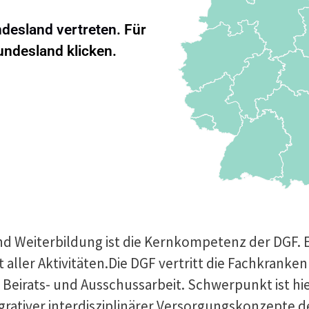
ndesland vertreten.
Für
Bundesland klicken.
nd Weiterbildung ist die Kernkompetenz der DGF. E
aller Aktivitäten.Die DGF vertritt die Fachkranke
, Beirats- und Ausschussarbeit. Schwerpunkt ist h
ativer interdisziplinärer Versorgungskonzepte 