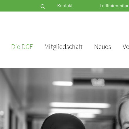
Kontakt
Leitlinienmitar
Die DGF
Mitgliedschaft
Neues
Ve