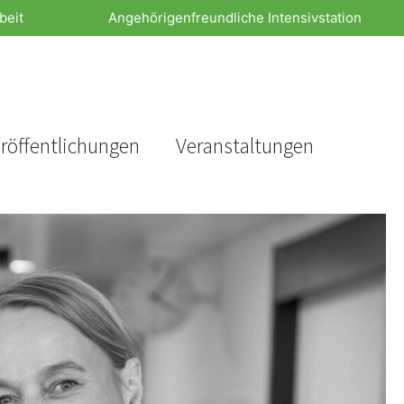
beit
Angehörigenfreundliche Intensivstation
röffentlichungen
Veranstaltungen