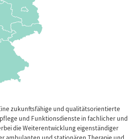
ine zukunftsfähige und qualitätsorientierte
npflege und Funktionsdienste in fachlicher und
ierbei die Weiterentwicklung eigenständiger
der ambulanten und stationären Therapie und