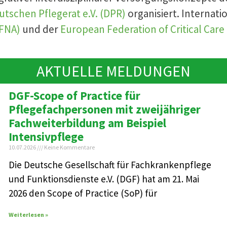
utschen Pflegerat e.V. (DPR)
organisiert. Internatio
IFNA)
und der
European Federation of Critical Care
AKTUELLE MELDUNGEN
DGF-Scope of Practice für
Pflegefachpersonen mit zweijähriger
Fachweiterbildung am Beispiel
Intensivpflege
10.07.2026
Keine Kommentare
Die Deutsche Gesellschaft für Fachkrankenpflege
und Funktionsdienste e.V. (DGF) hat am 21. Mai
2026 den Scope of Practice (SoP) für
Weiterlesen »