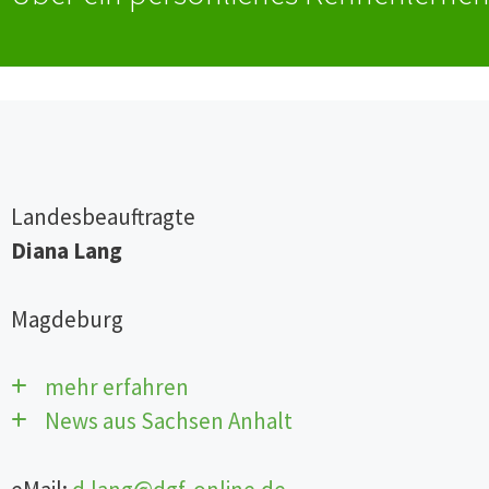
Landesbeauftragte
Diana Lang
Magdeburg
mehr erfahren
News aus Sachsen Anhalt
Guten Tag, mein Name ist Diana Lang.
Liebe Kolleginnen und Kollegen, in der Thieme