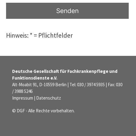
Hinweis: * = Pflichtfelder
Deutsche Gesellschaft für Fachkrankenpflege und
Funktionsdienste e.V.
Alt-Moabit 91, D-10559 Berlin | Tel: 030 / 3974 5935 | Fax: 030
/ 3988 5246
Impressum
|
Datenschutz
© DGF - Alle Rechte vorbehalten.