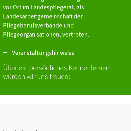
vor Ort im Landespflegerat, als
Landesarbeitgemeinschaft der
Pflegeberufsverbände und
Pflegeorganisationen, vertreten.
Veranstaltungshinweise
Über ein persönliches Kennenlernen
07.-08. November 2024 Deutscher
würden wir uns freuen:
Pflegetag 2024
Hier
gibt es mehr Informationen