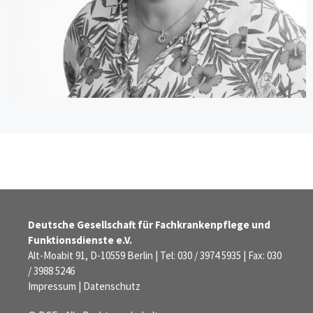
Deutsche Gesellschaft für Fachkrankenpflege und
Funktionsdienste e.V.
Alt-Moabit 91, D-10559 Berlin | Tel: 030 / 3974 5935 | Fax: 030
/ 3988 5246
Impressum
|
Datenschutz