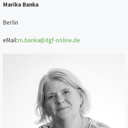
Marika Banka
Berlin
eMail:
m.banka@dgf-online.de