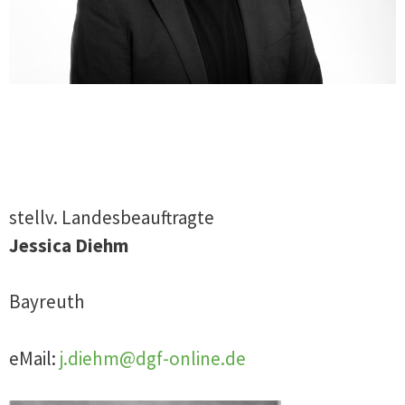
stellv. Landesbeauftragte
Jessica Diehm
Bayreuth
eMail:
j.diehm@dgf-online.de