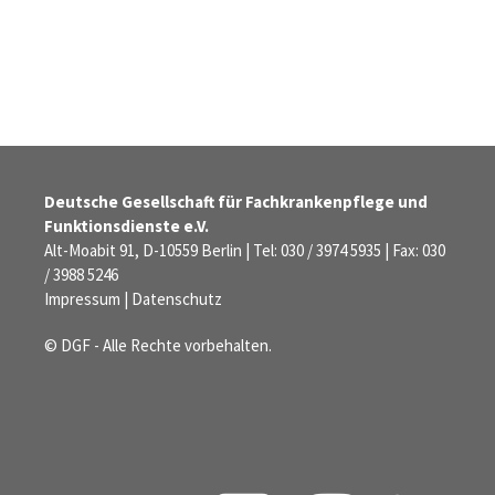
Deutsche Gesellschaft für Fachkrankenpflege und
Funktionsdienste e.V.
Alt-Moabit 91, D-10559 Berlin | Tel: 030 / 3974 5935 | Fax: 030
/ 3988 5246
Impressum
|
Datenschutz
© DGF - Alle Rechte vorbehalten.