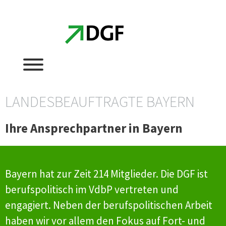
Zum
Zum
Inhalt
Inhalt
springen
springen
LANDESBEAUFTRAGTE BAYERN
Ihre Ansprechpartner in Bayern
Bayern hat zur Zeit 214 Mitglieder. Die DGF ist
berufspolitisch im VdbP vertreten und
engagiert. Neben der berufspolitischen Arbeit
haben wir vor allem den Fokus auf Fort- und