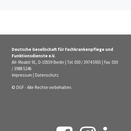
Deutsche Gesellschaft für Fachkrankenpflege und
Funktionsdienste e.V.
Alt-Moabit 91, D-10559 Berlin | Tel: 030 / 3974 5935 | Fax: 030
/ 3988 5246
Impressum
|
Datenschutz
© DGF - Alle Rechte vorbehalten.