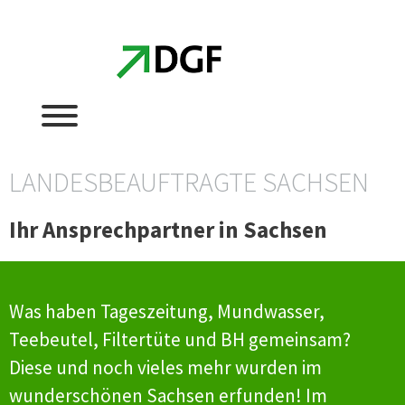
Zum
Zum
Inhalt
Inhalt
springen
springen
LANDESBEAUFTRAGTE SACHSEN
Ihr Ansprechpartner in Sachsen
Was haben Tageszeitung, Mundwasser,
Teebeutel, Filtertüte und BH gemeinsam?
Diese und noch vieles mehr wurden im
wunderschönen Sachsen erfunden! Im