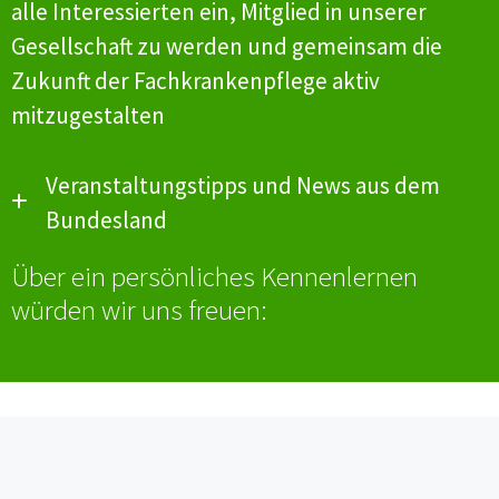
alle Interessierten ein, Mitglied in unserer
Gesellschaft zu werden und gemeinsam die
Zukunft der Fachkrankenpflege aktiv
mitzugestalten
Veranstaltungstipps und News aus dem
Bundesland
Über ein persönliches Kennenlernen
38. Reutlinger Fortbildungstage 13.-14.
würden wir uns freuen:
November 2025
Hier
finden Sie Presseerklärung zu den
Preisträgern des Intensivpflegepreises
2025