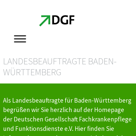
Zum
Zum
Inhalt
Inhalt
springen
springen
LANDESBEAUFTRAGTE BADEN-
WÜRTTEMBERG
Als Landesbeauftragte für Baden-Württemberg
begrüßen wir Sie herzlich auf der Homepage
der Deutschen Gesellschaft Fachkrankenpflege
und Funktionsdienste e.V. Hier finden Sie