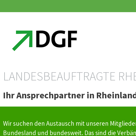
Zum
Zum
Inhalt
Inhalt
springen
springen
LANDESBEAUFTRAGTE RHE
Ihr Ansprechpartner in Rheinland
Wir suchen den Austausch mit unseren Mitglieder
Bundesland und bundesweit. Das sind die Verbän