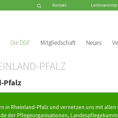
Kontakt
Leitlinienmitar
Die DGF
Mitgliedschaft
Neues
Ve
INLAND-PFALZ
-Pfalz
n in Rheinland-Pfalz und vernetzen uns mit allen 
de der Pflegeorganisationen, Landespflegekammer