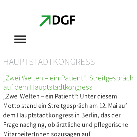
Zum
Zum
Inhalt
Inhalt
springen
springen
HAUPTSTADTKONGRESS
„Zwei Welten – ein Patient“: Streitgespräch
auf dem Hauptstadtkongress
„Zwei Welten – ein Patient“: Unter diesem
Motto stand ein Streitgespräch am 12. Mai auf
dem Hauptstadtkongress in Berlin, das der
Frage nachging, ob ärztliche und pflegerische
MitarbeiterInnen sozusagen auf