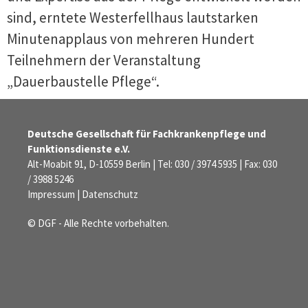
sind, erntete Westerfellhaus lautstarken
Minutenapplaus von mehreren Hundert
Teilnehmern der Veranstaltung
„Dauerbaustelle Pflege“.
Deutsche Gesellschaft für Fachkrankenpflege und
Funktionsdienste e.V.
Alt-Moabit 91, D-10559 Berlin | Tel: 030 / 3974 5935 | Fax: 030
/ 3988 5246
Impressum
|
Datenschutz
© DGF - Alle Rechte vorbehalten.