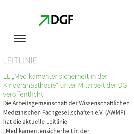
Zum
Zum
Inhalt
Inhalt
springen
springen
LEITLINIE
LL „Medikamentensicherheit in der
Kinderanästhesie“ unter Mitarbeit der DGF
veröffentlicht
Die Arbeitsgemeinschaft der Wissenschaftlichen
Medizinischen Fachgesellschaften e.V. (AWMF)
hat die aktuelle Leitlinie
„Medikamentensicherheit in der