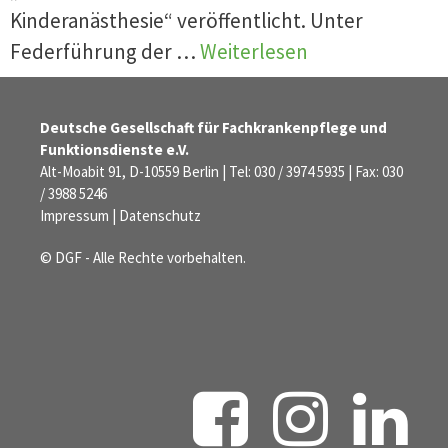
Kinderanästhesie“ veröffentlicht. Unter
Federführung der …
Weiterlesen
Deutsche Gesellschaft für Fachkrankenpflege und
Funktionsdienste e.V.
Alt-Moabit 91, D-10559 Berlin | Tel: 030 / 3974 5935 | Fax: 030
/ 3988 5246
Impressum
|
Datenschutz
© DGF - Alle Rechte vorbehalten.