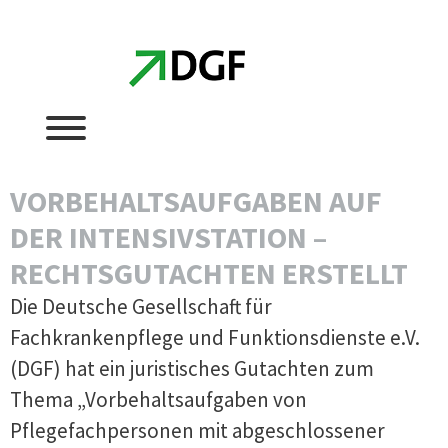
Zum
Zum
Inhalt
Inhalt
springen
springen
VORBEHALTSAUFGABEN AUF
DER INTENSIVSTATION –
RECHTSGUTACHTEN ERSTELLT
Die Deutsche Gesellschaft für
Fachkrankenpflege und Funktionsdienste e.V.
(DGF) hat ein juristisches Gutachten zum
Thema „Vorbehaltsaufgaben von
Pflegefachpersonen mit abgeschlossener