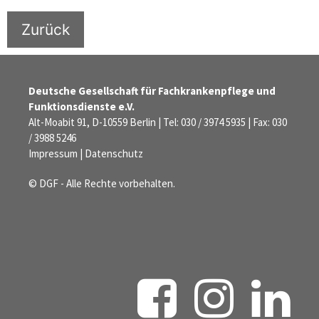
Zurück
Deutsche Gesellschaft für Fachkrankenpflege und
Funktionsdienste e.V.
Alt-Moabit 91, D-10559 Berlin | Tel: 030 / 3974 5935 | Fax: 030
/ 3988 5246
Impressum
|
Datenschutz
© DGF - Alle Rechte vorbehalten.