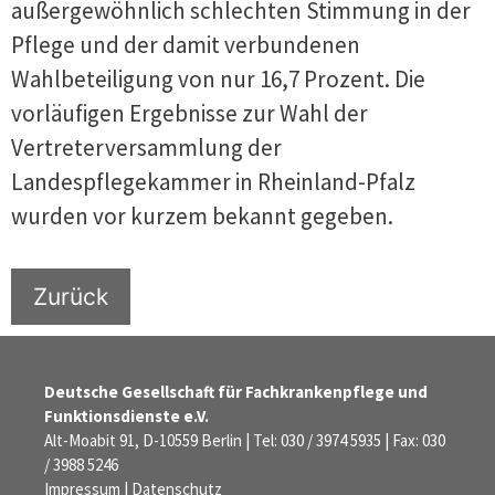
außergewöhnlich schlechten Stimmung in der
Pflege und der damit verbundenen
Wahlbeteiligung von nur 16,7 Prozent. Die
vorläufigen Ergebnisse zur Wahl der
Vertreterversammlung der
Landespflegekammer in Rheinland-Pfalz
wurden vor kurzem bekannt gegeben.
Zurück
Deutsche Gesellschaft für Fachkrankenpflege und
Funktionsdienste e.V.
Alt-Moabit 91, D-10559 Berlin | Tel: 030 / 3974 5935 | Fax: 030
/ 3988 5246
Impressum
|
Datenschutz