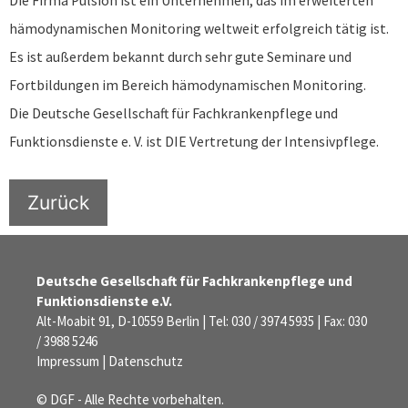
Die Firma Pulsion ist ein Unternehmen, das im erweiterten
hämodynamischen Monitoring weltweit erfolgreich tätig ist.
Es ist außerdem bekannt durch sehr gute Seminare und
Fortbildungen im Bereich hämodynamischen Monitoring.
Die Deutsche Gesellschaft für Fachkrankenpflege und
Funktionsdienste e. V. ist DIE Vertretung der Intensivpflege.
Zurück
Deutsche Gesellschaft für Fachkrankenpflege und
Funktionsdienste e.V.
Alt-Moabit 91, D-10559 Berlin | Tel: 030 / 3974 5935 | Fax: 030
/ 3988 5246
Impressum
|
Datenschutz
© DGF - Alle Rechte vorbehalten.