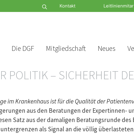
Kontakt
Leitlinienmitar
Die DGF
Mitgliedschaft
Neues
Ve
POLITIK – SICHERHEIT DE
e im Krankenhaus ist für die Qualität der Patientenv
olgerungen aus den Beratungen der Expertinnen- 
diesen Satz aus der damaligen Beratungsrunde de
untergrenzen als Signal an die völlig überlastete