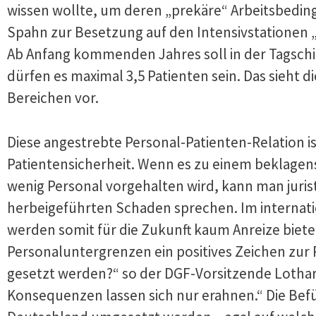
wissen wollte, um deren „prekäre“ Arbeitsbedin
Spahn zur Besetzung auf den Intensivstationen „e
Ab Anfang kommenden Jahres soll in der Tagschic
dürfen es maximal 3,5 Patienten sein. Das sieht
Bereichen vor.
Diese angestrebte Personal-Patienten-Relation i
Patientensicherheit. Wenn es zu einem beklagen
wenig Personal vorgehalten wird, kann man juris
herbeigeführten Schaden sprechen. Im internation
werden somit für die Zukunft kaum Anreize biete
Personaluntergrenzen ein positives Zeichen zur 
gesetzt werden?“ so der DGF-Vorsitzende Lothar U
Konsequenzen lassen sich nur erahnen.“ Die Befür