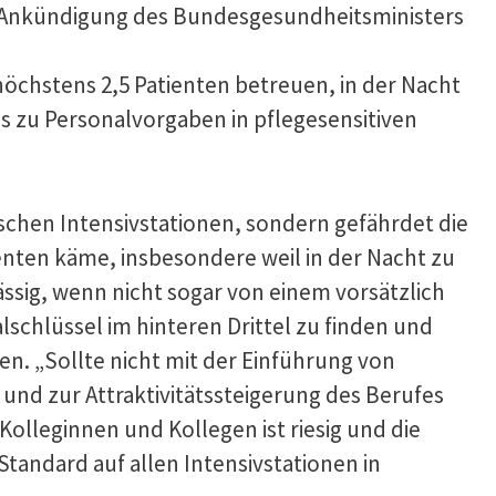
ie Ankündigung des Bundesgesundheitsministers
öchstens 2,5 Patienten betreuen, in der Nacht
s zu Personalvorgaben in pflegesensitiven
tschen Intensivstationen, sondern gefährdet die
nten käme, insbesondere weil in der Nacht zu
ssig, wenn nicht sogar von einem vorsätzlich
schlüssel im hinteren Drittel zu finden und
en. „Sollte nicht mit der Einführung von
und zur Attraktivitätssteigerung des Berufes
olleginnen und Kollegen ist riesig und die
tandard auf allen Intensivstationen in