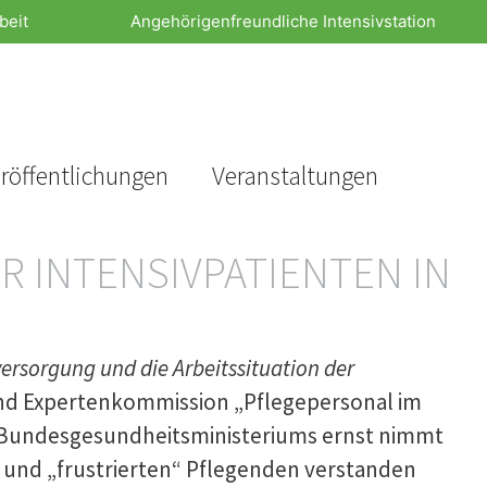
beit
Angehörigenfreundliche Intensivstation
röffentlichungen
Veranstaltungen
R INTENSIVPATIENTEN IN
ersorgung und die Arbeitssituation der
und Expertenkommission „Pflegepersonal im
s Bundesgesundheitsministeriums ernst nimmt
n und „frustrierten“ Pflegenden verstanden