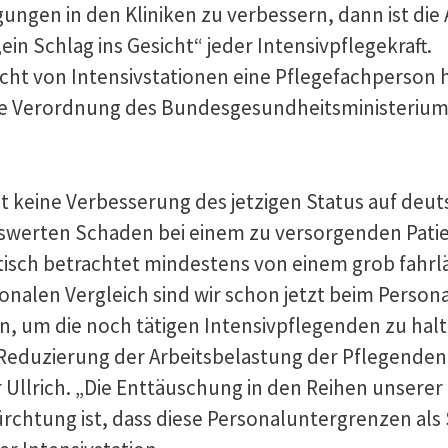
gungen in den Kliniken zu verbessern, dann ist d
in Schlag ins Gesicht“ jeder Intensivpflegekraft.
ht von Intensivstationen eine Pflegefachperson h
 die Verordnung des Bundesgesundheitsministerium
st keine Verbesserung des jetzigen Status auf deu
swerten Schaden bei einem zu versorgenden Patie
tisch betrachtet mindestens von einem grob fahrlä
alen Vergleich sind wir schon jetzt beim Personal
n, um die noch tätigen Intensivpflegenden zu halt
Reduzierung der Arbeitsbelastung der Pflegenden 
llrich. „Die Enttäuschung in den Reihen unserer K
chtung ist, dass diese Personaluntergrenzen als S