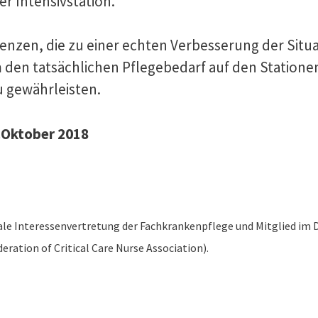
r Intensivstation.
renzen, die zu einer echten Verbesserung der Situ
den tatsächlichen Pflegebedarf auf den Stationen
u gewährleisten.
.Oktober 2018
nale Interessenvertretung der Fachkrankenpflege und Mitglied im D
ration of Critical Care Nurse Association).