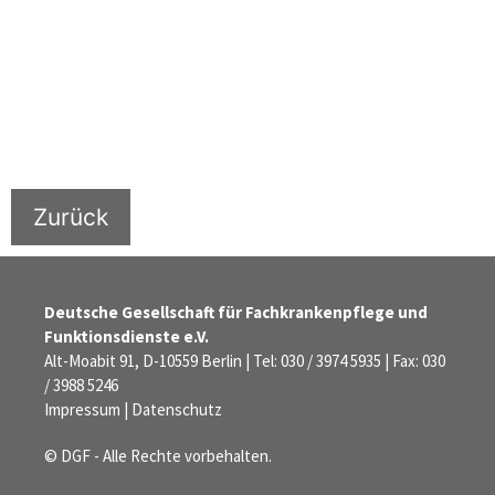
Zurück
Deutsche Gesellschaft für Fachkrankenpflege und
Funktionsdienste e.V.
Alt-Moabit 91, D-10559 Berlin | Tel: 030 / 3974 5935 | Fax: 030
/ 3988 5246
Impressum
|
Datenschutz
© DGF - Alle Rechte vorbehalten.