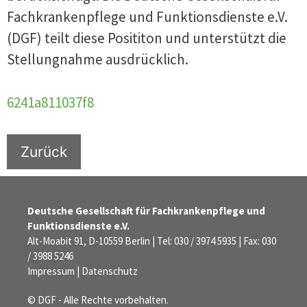
Fachkrankenpflege und Funktionsdienste e.V.
(DGF) teilt diese Posititon und unterstützt die
Stellungnahme ausdrücklich.
6241a811037f8
Zurück
Deutsche Gesellschaft für Fachkrankenpflege und
Funktionsdienste e.V.
Alt-Moabit 91, D-10559 Berlin | Tel: 030 / 3974 5935 | Fax: 030
/ 3988 5246
Impressum
|
Datenschutz
© DGF - Alle Rechte vorbehalten.