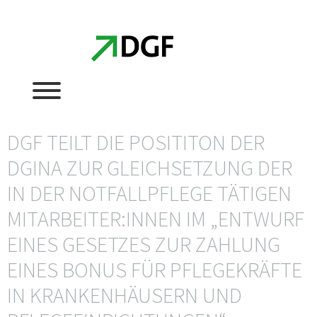
Zum
Zum
Inhalt
Inhalt
springen
springen
DGF TEILT DIE POSITITON DER
DGINA ZUR GLEICHSETZUNG DER
IN DER NOTFALLPFLEGE TÄTIGEN
MITARBEITER:INNEN IM „ENTWURF
EINES GESETZES ZUR ZAHLUNG
EINES BONUS FÜR PFLEGEKRÄFTE
IN KRANKENHÄUSERN UND