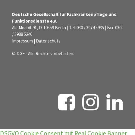
Deutsche Gesellschaft für Fachkrankenpflege und
Funktionsdienste e.V.
Alt-Moabit 91, D-10559 Berlin | Tel: 030 / 3974 5935 | Fax: 030
/ 3988 5246
Impressum
|
Datenschutz
© DGF - Alle Rechte vorbehalten.
DSGVO Cookie Consent mit Real Cookie Banner