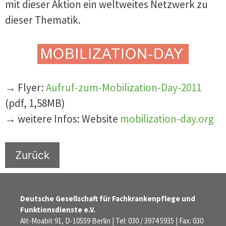
mit dieser Aktion ein weltweites Netzwerk zu
dieser Thematik.
→ Flyer:
Aufruf-zum-Mobilization-Day-2011
(pdf, 1,58MB)
→ weitere Infos: Website
mobilization-day.org
Zurück
Deutsche Gesellschaft für Fachkrankenpflege und
Funktionsdienste e.V.
Alt-Moabit 91, D-10559 Berlin | Tel: 030 / 3974 5935 | Fax: 030