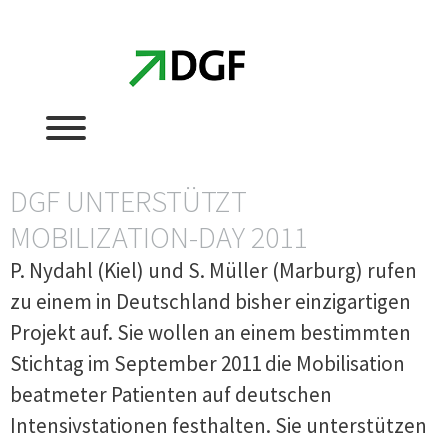
Zum
Zum
Inhalt
Inhalt
springen
springen
DGF UNTERSTÜTZT
MOBILIZATION-DAY 2011
P. Nydahl (Kiel) und S. Müller (Marburg) rufen
zu einem in Deutschland bisher einzigartigen
Projekt auf. Sie wollen an einem bestimmten
Stichtag im September 2011 die Mobilisation
beatmeter Patienten auf deutschen
Intensivstationen festhalten. Sie unterstützen