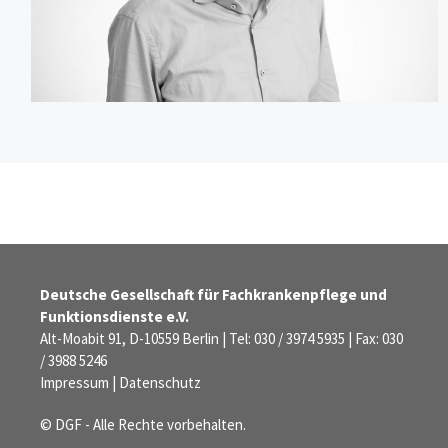
Deutsche Gesellschaft für Fachkrankenpflege und
Funktionsdienste e.V.
Alt-Moabit 91, D-10559 Berlin | Tel: 030 / 3974 5935 | Fax: 030
/ 3988 5246
Impressum
|
Datenschutz
© DGF - Alle Rechte vorbehalten.