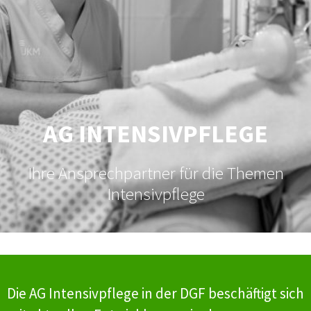
AG INTENSIVPFLEGE
Ihre Ansprechpartner für die Themen
Intensivpflege
Die AG Intensivpflege in der DGF beschäftigt sich