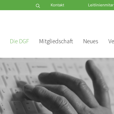
Kontakt
Leitlinienmitar
Die DGF
Mitgliedschaft
Neues
Ve