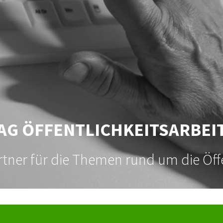
AG ÖFFENTLICHKEITSARBEI
tner für die Themen rund um die Öffe