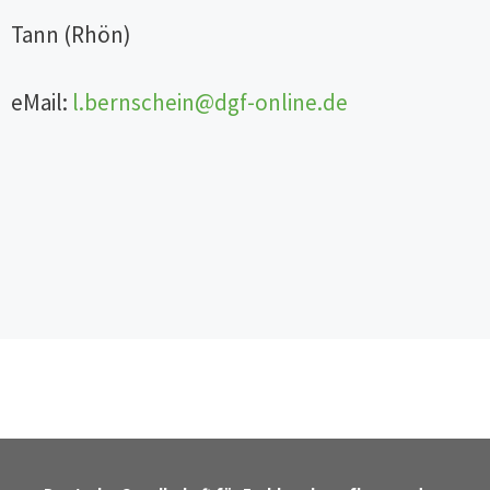
Tann (Rhön)
eMail:
l.bernschein@dgf-online.de