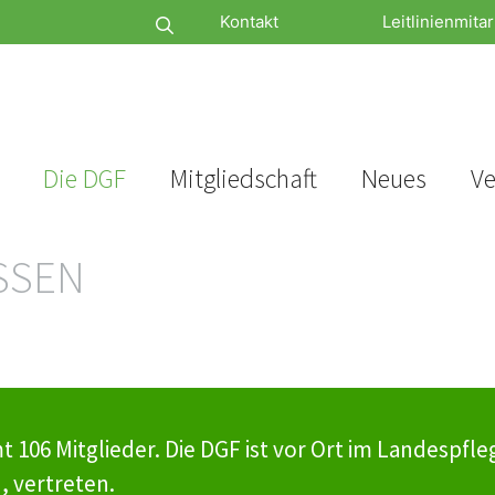
Kontakt
Leitlinienmitar
Die DGF
Mitgliedschaft
Neues
Ve
SSEN
6 Mitglieder. Die DGF ist vor Ort im Landespfleg
 vertreten.