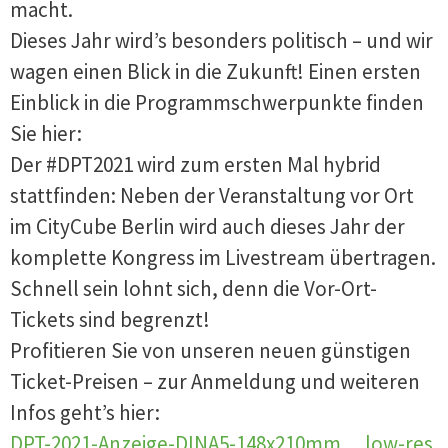
macht.
Dieses Jahr wird’s besonders politisch – und wir
wagen einen Blick in die Zukunft! Einen ersten
Einblick in die Programmschwerpunkte finden
Sie hier:
Der #DPT2021 wird zum ersten Mal hybrid
stattfinden: Neben der Veranstaltung vor Ort
im CityCube Berlin wird auch dieses Jahr der
komplette Kongress im Livestream übertragen.
Schnell sein lohnt sich, denn die Vor-Ort-
Tickets sind begrenzt!
Profitieren Sie von unseren neuen günstigen
Ticket-Preisen – zur Anmeldung und weiteren
Infos geht’s hier:
DPT-2021-Anzeige-DINA5-148x210mm__low-res