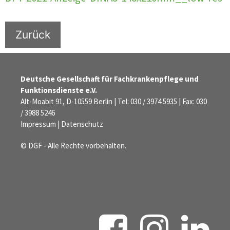
Zurück
Deutsche Gesellschaft für Fachkrankenpflege und
Funktionsdienste e.V.
Alt-Moabit 91, D-10559 Berlin | Tel: 030 / 3974 5935 | Fax: 030
/ 3988 5246
Impressum
|
Datenschutz
© DGF - Alle Rechte vorbehalten.