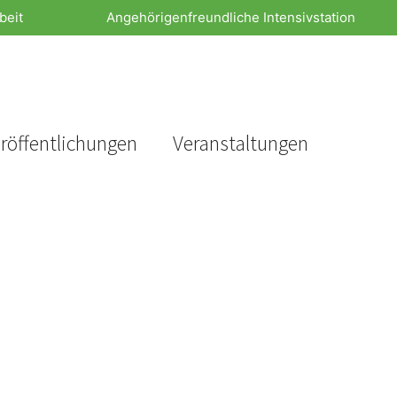
beit
Angehörigenfreundliche Intensivstation
röffentlichungen
Veranstaltungen