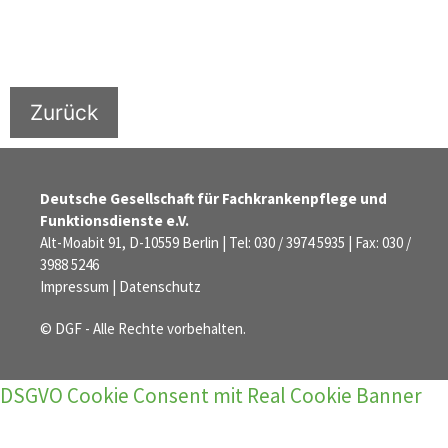
Zurück
Deutsche Gesellschaft für Fachkrankenpflege und
Funktionsdienste e.V.
Alt-Moabit 91, D-10559 Berlin | Tel: 030 / 3974 5935 | Fax: 030 /
3988 5246
Impressum
|
Datenschutz
© DGF - Alle Rechte vorbehalten.
DSGVO Cookie Consent mit Real Cookie Banner