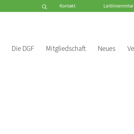
Kontakt
Leitlinienmitar
Die DGF
Mitgliedschaft
Neues
Ve