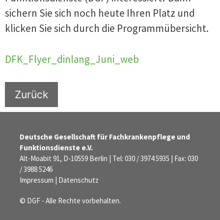
sichern Sie sich noch heute Ihren Platz und
klicken Sie sich durch die Programmübersicht.
DFK_Flyer_dinlang_Juni_web
Zurück
Deutsche Gesellschaft für Fachkrankenpflege und
Funktionsdienste e.V.
Alt-Moabit 91, D-10559 Berlin | Tel: 030 / 3974 5935 | Fax: 030
/ 3988 5246
Impressum
|
Datenschutz
© DGF - Alle Rechte vorbehalten.