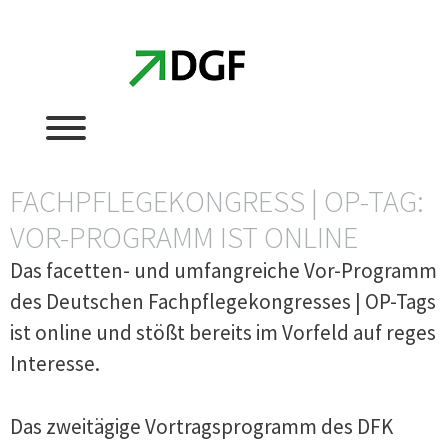
Zum
Zum
Inhalt
Inhalt
springen
springen
FACHPFLEGEKONGRESS | OP-TAG:
VOR-PROGRAMM IST ONLINE
Das facetten- und umfangreiche Vor-Programm
des Deutschen Fachpflegekongresses | OP-Tags
ist online und stößt bereits im Vorfeld auf reges
Interesse.
Das zweitägige Vortragsprogramm des DFK