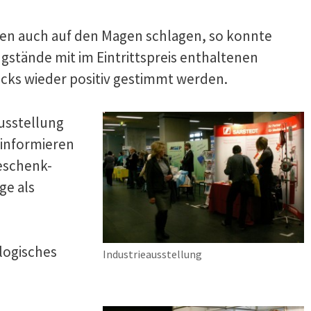
en auch auf den Magen schlagen, so konnte
ngstände mit im Eintrittspreis enthaltenen
cks wieder positiv gestimmt werden.
usstellung
 informieren
geschenk-
ge als
logisches
Industrieausstellung