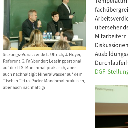
Temperaturma
fachübergrei
Arbeitsverdi
übersehenden
Mitarbeitern
Diskussionen.
Ausbildungsa
Sitzungs-Vorsitzende L. Ullrich, J. Hoyer,
Referent G. Faßbender; Leasingpersonal
Durchlauferh
auf der ITS: Manchmal praktisch, aber
DGF-Stellu
auch nachhaltig?; Mineralwasser auf dem
Tisch in Tetra-Packs: Manchmal praktisch,
aber auch nachhaltig?