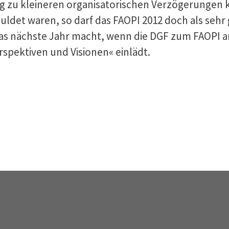
g zu kleineren organisatorischen Verzögerungen 
ldet waren, so darf das FAOPI 2012 doch als sehr
das nächste Jahr macht, wenn die DGF zum FAOPI a
pektiven und Visionen« einlädt.