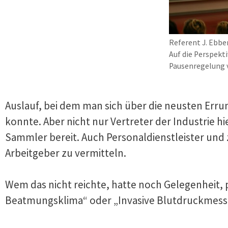
Referent J. Ebbe
Auf die Perspekt
Pausenregelung v
Auslauf, bei dem man sich über die neusten Err
konnte. Aber nicht nur Vertreter der Industrie 
Sammler bereit. Auch Personaldienstleister und z
Arbeitgeber zu vermitteln.
Wem das nicht reichte, hatte noch Gelegenheit, 
Beatmungsklima“ oder „Invasive Blutdruckmessu