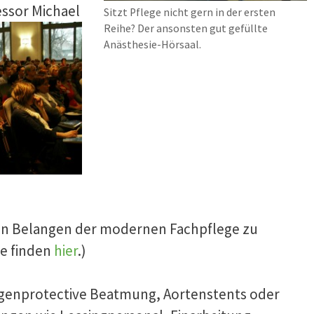
essor Michael
Sitzt Pflege nicht gern in der ersten
Reihe? Der ansonsten gut gefüllte
Anästhesie-Hörsaal.
len Belangen der modernen Fachpflege zu
ge finden
hier
.)
ngenprotective Beatmung, Aortenstents oder