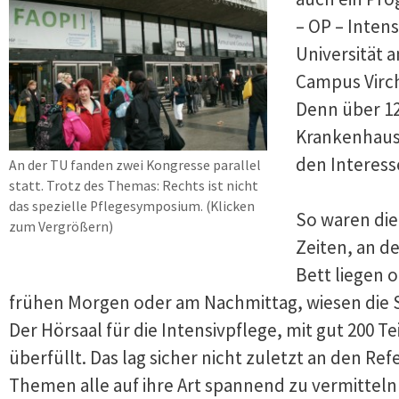
– OP – Intens
Universität a
Campus Virc
Denn über 1
Krankenhaus 
den Interess
An der TU fanden zwei Kongresse parallel
statt. Trotz des Themas: Rechts ist nicht
das spezielle Pflegesymposium. (Klicken
So waren die
zum Vergrößern)
Zeiten, an 
Bett liegen 
frühen Morgen oder am Nachmittag, wiesen die S
Der Hörsaal für die Intensivpflege, mit gut 200 
überfüllt. Das lag sicher nicht zuletzt an den R
Themen alle auf ihre Art spannend zu vermitteln 