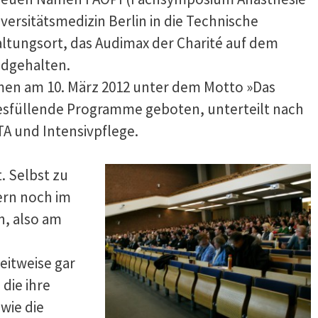
iversitätsmedizin Berlin in die Technische
staltungsort, das Audimax der Charité auf dem
dgehalten.
en am 10. März 2012 unter dem Motto »Das
gesfüllende Programme geboten, unterteilt nach
A und Intensivpflege.
. Selbst zu
ern noch im
n, also am
eitweise gar
die ihre
wie die