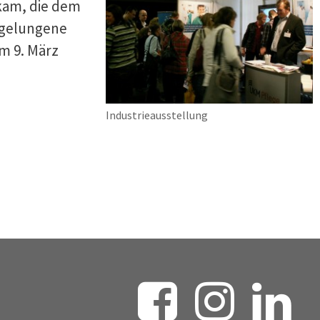
kam, die dem
 gelungene
m 9. März
Industrieausstellung