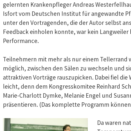
gelernten Krankenpfleger Andreas Westerfellhau
Isfort vom
Deutschen Institut für angewandte P
unter den Vortragenden, die der Autor selbst ans
Feedback einholen konnte, war kein Langweiler 
Performance.
Teilnehmern mit mehr als nur einem Tellerrand w
möglich, zwischen den Sälen zu wechseln und sic
attraktiven Vorträge rauszupicken. Dabei fiel die
leicht, denn dem Kongresskomitee Reinhard Sch
Marie-Charlott Dymke, Melanie Engel und Susan
präsentieren. (Das komplette Programm können
Da waren nat