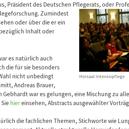
s, Präsident des Deutschen Pflegerats, oder Prof
flegeforschung. Zumindest
ehen oder über die er ein
bezüglich Inhalt oder
ar es natürlich auch
h die für sie besonders
 Wahl nicht unbedingt
Hörsaal Intensivpflege
mitt, Andreas Brauer,
n Gebhardt war es gelungen, eine Mischung zu al
 Sie
hier
einsehen, Abstracts ausgewählter Vorträ
ürlich die fachlichen Themen, Stichworte wie Lu