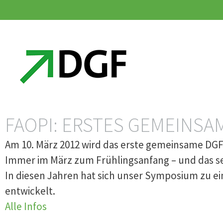
Zum
Zum
Inhalt
Inhalt
springen
springen
FAOPI: ERSTES GEMEINSA
Am 10. März 2012 wird das erste gemeinsame DGF-
Immer im März zum Frühlingsanfang – und das sei
In diesen Jahren hat sich unser Symposium zu ei
entwickelt.
Alle Infos