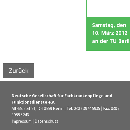
Zurück
Deutsche Gesellschaft für Fachkrankenpflege und
Funktionsdienste e.V.
Alt-Moabit 91, D-10559 Berlin | Tel: 030 / 3974 5935 | Fax: 030 /
3988 5246
Impressum
|
Datenschutz