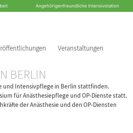
beit
Angehörigenfreundliche Intensivstation
röffentlichungen
Veranstaltungen
N BERLIN
nd Intensivpflege in Berlin stattfinden.
sium für Anästhesiepflege und OP-Dienste statt.
achkräfte der Anästhesie und den OP-Diensten