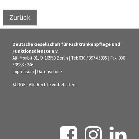
Zurück
Deutsche Gesellschaft für Fachkrankenpflege und
Funktionsdienste e.V.
Alt-Moabit 91, D-10559 Berlin | Tel: 030 / 3974 5935 | Fax: 030
/ 3988 5246
Impressum
|
Datenschutz
© DGF - Alle Rechte vorbehalten.