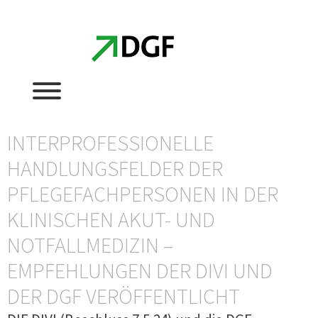
Zum
Zum
Inhalt
Inhalt
springen
springen
INTERPROFESSIONELLE
HANDLUNGSFELDER DER
PFLEGEFACHPERSONEN IN DER
KLINISCHEN AKUT- UND
NOTFALLMEDIZIN –
EMPFEHLUNGEN DER DIVI UND
DER DGF VERÖFFENTLICHT