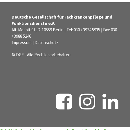
Deutsche Gesellschaft für Fachkrankenpflege und
Funktionsdienste e.V.
Alt-Moabit 91, D-10559 Berlin | Tel: 030 / 3974 5935 | Fax: 030
/ 3988 5246
Impressum
|
Datenschutz
© DGF - Alle Rechte vorbehalten.