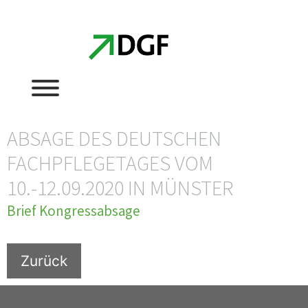
Zum
Zum
Inhalt
Inhalt
springen
springen
ABSAGE DES DEUTSCHEN
FACHPFLEGETAGES VOM
10.-12.09.2020 IN MÜNSTER
Brief Kongressabsage
Zurück