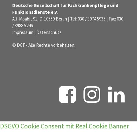
Deutsche Gesellschaft für Fachkrankenpflege und
Funktionsdienste e.V.
Alt-Moabit 91, D-10559 Berlin | Tel: 030 / 3974 5935 | Fax: 030
/ 3988 5246
Impressum
|
Datenschutz
© DGF - Alle Rechte vorbehalten.
DSGVO Cookie Consent mit Real Cookie Banner