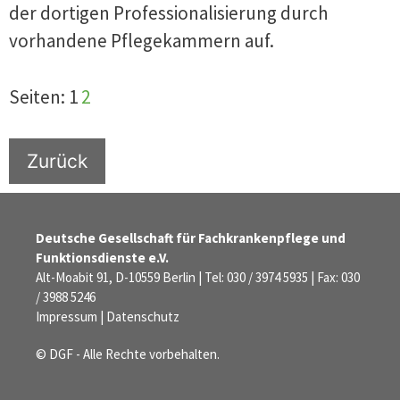
der dortigen Professionalisierung durch
vorhandene Pflegekammern auf.
Seiten:
1
2
Zurück
Deutsche Gesellschaft für Fachkrankenpflege und
Funktionsdienste e.V.
Alt-Moabit 91, D-10559 Berlin | Tel: 030 / 3974 5935 | Fax: 030
/ 3988 5246
Impressum
|
Datenschutz
© DGF - Alle Rechte vorbehalten.