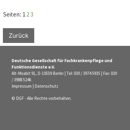
Seiten:
1
2
3
Zurück
Deutsche Gesellschaft für Fachkrankenpflege und
Funktionsdienste e.V.
Alt-Moabit 91, D-10559 Berlin | Tel: 030 / 3974 5935 | Fax: 030
/ 3988 5246
Impressum
|
Datenschutz
© DGF - Alle Rechte vorbehalten.