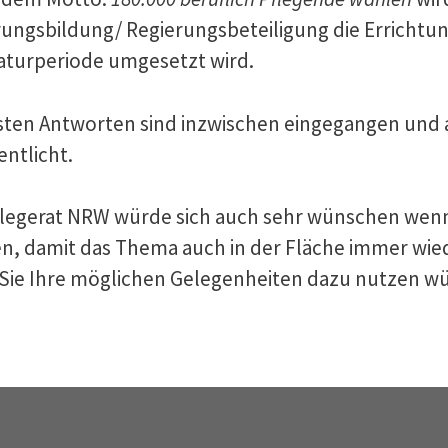
rungsbildung/ Regierungsbeteiligung die Erricht
aturperiode umgesetzt wird.
rsten Antworten sind inzwischen eingegangen und 
entlicht.
flegerat NRW würde sich auch sehr wünschen wenn
n, damit das Thema auch in der Fläche immer wie
Sie Ihre möglichen Gelegenheiten dazu nutzen w