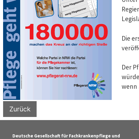
Regie
Legisl
Die e
veröff
Der P
würde
wenn 
Zurück
Deutsche Gesellschaft für Fachkrankenpflege und