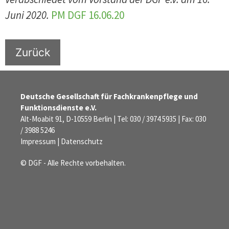
Juni 2020.
PM DGF 16.06.20
Zurück
Deutsche Gesellschaft für Fachkrankenpflege und
Funktionsdienste e.V.
Alt-Moabit 91, D-10559 Berlin | Tel: 030 / 3974 5935 | Fax: 030
/ 3988 5246
Impressum
|
Datenschutz
© DGF - Alle Rechte vorbehalten.