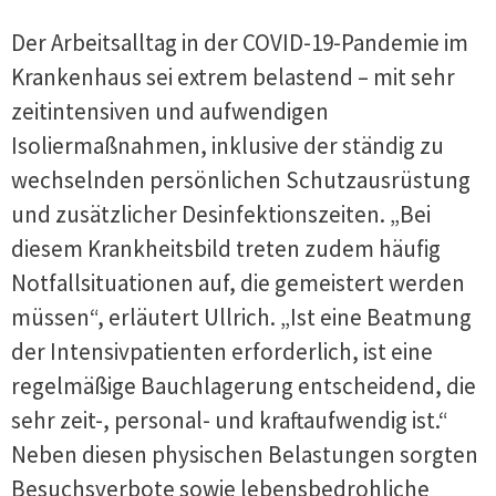
Der Arbeitsalltag in der COVID-19-Pandemie im
Krankenhaus sei extrem belastend – mit sehr
zeitintensiven und aufwendigen
Isoliermaßnahmen, inklusive der ständig zu
wechselnden persönlichen Schutzausrüstung
und zusätzlicher Desinfektionszeiten. „Bei
diesem Krankheitsbild treten zudem häufig
Notfallsituationen auf, die gemeistert werden
müssen“, erläutert Ullrich. „Ist eine Beatmung
der Intensivpatienten erforderlich, ist eine
regelmäßige Bauchlagerung entscheidend, die
sehr zeit-, personal- und kraftaufwendig ist.“
Neben diesen physischen Belastungen sorgten
Besuchsverbote sowie lebensbedrohliche