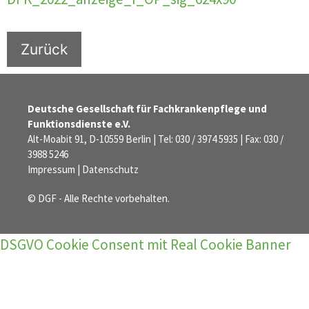
Zurück
Deutsche Gesellschaft für Fachkrankenpflege und
Funktionsdienste e.V.
Alt-Moabit 91, D-10559 Berlin | Tel: 030 / 3974 5935 | Fax: 030 /
3988 5246
Impressum
|
Datenschutz
© DGF - Alle Rechte vorbehalten.
DSGVO Cookie Consent mit Real Cookie Banner