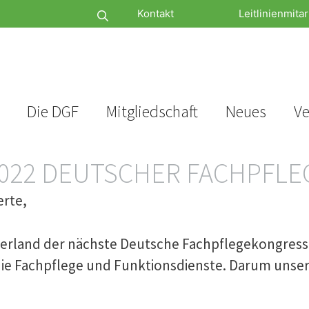
Kontakt
Leitlinienmitar
Die DGF
Mitgliedschaft
Neues
Ve
9.2022 DEUTSCHER FACHPF
erte,
erland der nächste Deutsche Fachpflegekongress u
ie Fachpflege und Funktionsdienste. Darum unser