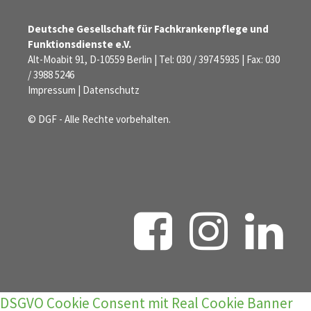
Deutsche Gesellschaft für Fachkrankenpflege und
Funktionsdienste e.V.
Alt-Moabit 91, D-10559 Berlin | Tel: 030 / 3974 5935 | Fax: 030
/ 3988 5246
Impressum
|
Datenschutz
© DGF - Alle Rechte vorbehalten.
DSGVO Cookie Consent mit Real Cookie Banner