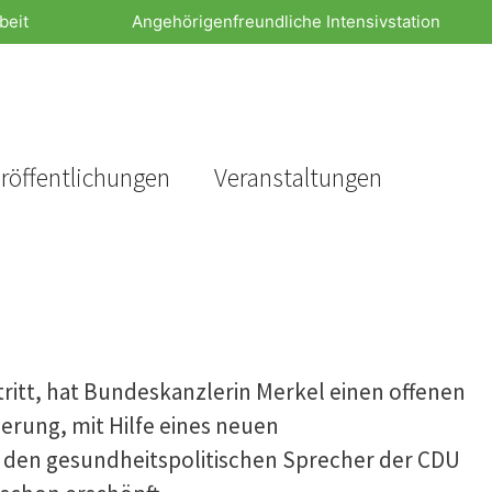
beit
Angehörigenfreundliche Intensivstation
röffentlichungen
Veranstaltungen
ritt, hat Bundeskanzlerin Merkel einen offenen
erung, mit Hilfe eines neuen
ar den gesundheitspolitischen Sprecher der CDU