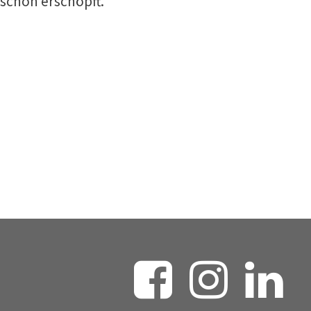
schon erschöpft.