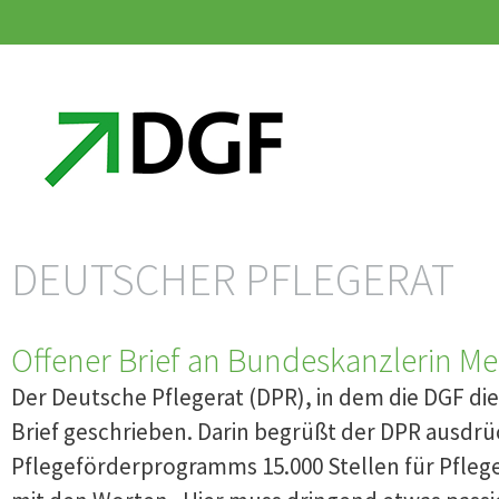
Zum
Zum
Inhalt
Inhalt
springen
springen
DEUTSCHER PFLEGERAT
Offener Brief an Bundeskanzlerin Me
Der Deutsche Pflegerat (DPR), in dem die DGF di
Brief geschrieben. Darin begrüßt der DPR ausdrü
Pflegeförderprogramms 15.000 Stellen für Pflege