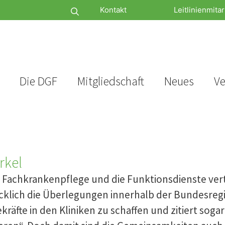
Kontakt
Leitlinienmitar
Die DGF
Mitgliedschaft
Neues
Ve
rkel
e Fachkrankenpflege und die Funktionsdienste vert
cklich die Überlegungen innerhalb der Bundesregi
kräfte in den Kliniken zu schaffen und zitiert sog