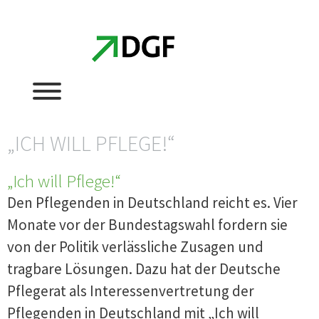
Zum
Zum
Inhalt
Inhalt
springen
springen
„ICH WILL PFLEGE!“
„Ich will Pflege!“
Den Pflegenden in Deutschland reicht es. Vier
Monate vor der Bundestagswahl fordern sie
von der Politik verlässliche Zusagen und
tragbare Lösungen. Dazu hat der Deutsche
Pflegerat als Interessenvertretung der
Pflegenden in Deutschland mit „Ich will