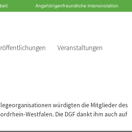
beit
Angehörigenfreundliche Intensivstation
röffentlichungen
Veranstaltungen
flegeorganisationen würdigten die Mitglieder des
Nordrhein-Westfalen. Die DGF dankt ihm auch auf