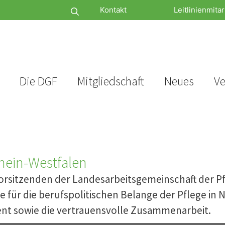
Kontakt
Leitlinienmitar
Die DGF
Mitgliedschaft
Neues
Ve
hein-Westfalen
Vorsitzenden der Landesarbeitsgemeinschaft der P
für die berufspolitischen Belange der Pflege in 
nt sowie die vertrauensvolle Zusammenarbeit.