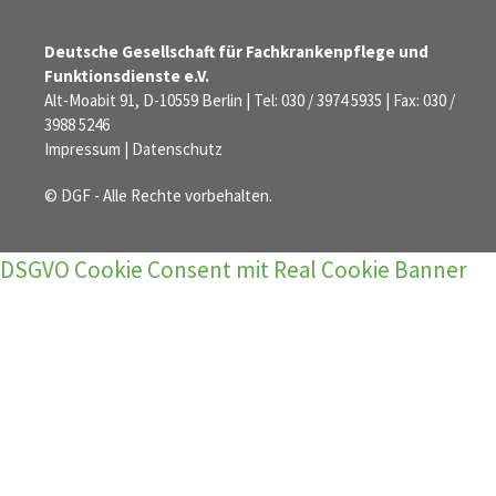
Deutsche Gesellschaft für Fachkrankenpflege und
Funktionsdienste e.V.
Alt-Moabit 91, D-10559 Berlin | Tel: 030 / 3974 5935 | Fax: 030 /
3988 5246
Impressum
|
Datenschutz
© DGF - Alle Rechte vorbehalten.
DSGVO Cookie Consent mit Real Cookie Banner