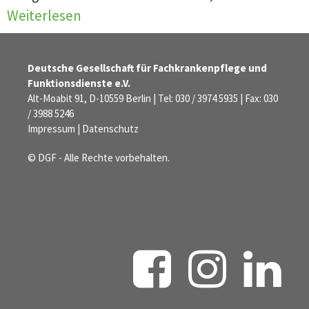
Weiterlesen
Deutsche Gesellschaft für Fachkrankenpflege und
Funktionsdienste e.V.
Alt-Moabit 91, D-10559 Berlin | Tel: 030 / 3974 5935 | Fax: 030
/ 3988 5246
Impressum
|
Datenschutz
© DGF - Alle Rechte vorbehalten.