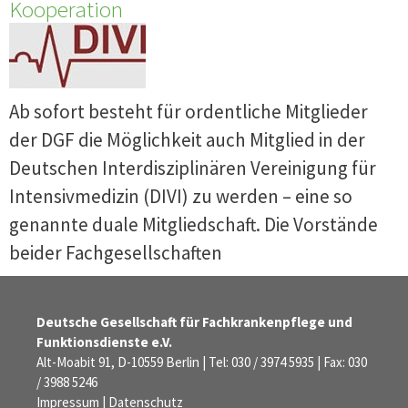
Kooperation
Ab sofort besteht für ordentliche Mitglieder
der DGF die Möglichkeit auch Mitglied in der
Deutschen Interdisziplinären Vereinigung für
Intensivmedizin (DIVI) zu werden – eine so
genannte duale Mitgliedschaft. Die Vorstände
beider Fachgesellschaften
Deutsche Gesellschaft für Fachkrankenpflege und
Funktionsdienste e.V.
Alt-Moabit 91, D-10559 Berlin | Tel: 030 / 3974 5935 | Fax: 030
/ 3988 5246
Impressum
|
Datenschutz