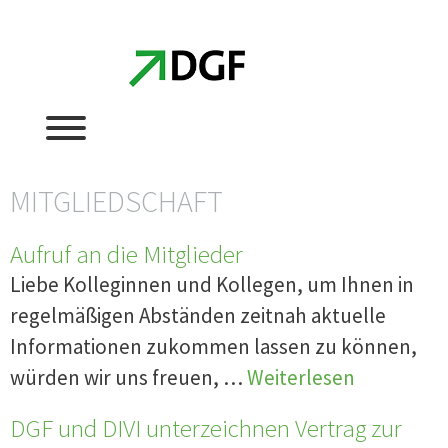
Zum
Zum
Inhalt
Inhalt
springen
springen
MITGLIEDSCHAFT
Aufruf an die Mitglieder
Liebe Kolleginnen und Kollegen, um Ihnen in
regelmäßigen Abständen zeitnah aktuelle
Informationen zukommen lassen zu können,
würden wir uns freuen, …
Weiterlesen
DGF und DIVI unterzeichnen Vertrag zur