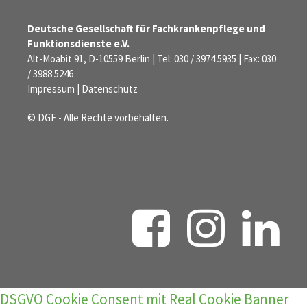
Deutsche Gesellschaft für Fachkrankenpflege und
Funktionsdienste e.V.
Alt-Moabit 91, D-10559 Berlin | Tel: 030 / 3974 5935 | Fax: 030
/ 3988 5246
Impressum
|
Datenschutz
© DGF - Alle Rechte vorbehalten.
DSGVO Cookie Consent mit Real Cookie Banner