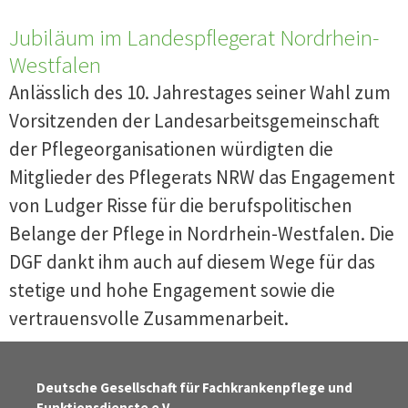
Jubiläum im Landespflegerat Nordrhein-
Westfalen
Anlässlich des 10. Jahrestages seiner Wahl zum
Vorsitzenden der Landesarbeitsgemeinschaft
der Pflegeorganisationen würdigten die
Mitglieder des Pflegerats NRW das Engagement
von Ludger Risse für die berufspolitischen
Belange der Pflege in Nordrhein-Westfalen. Die
DGF dankt ihm auch auf diesem Wege für das
stetige und hohe Engagement sowie die
vertrauensvolle Zusammenarbeit.
Deutsche Gesellschaft für Fachkrankenpflege und
Funktionsdienste e.V.