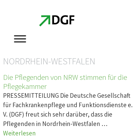
Zum
Zum
Inhalt
Inhalt
springen
springen
NORDRHEIN-WESTFALEN
Die Pflegenden von NRW stimmen für die
Pflegekammer
PRESSEMITTEILUNG Die Deutsche Gesellschaft
für Fachkrankenpflege und Funktionsdienste e.
V. (DGF) freut sich sehr darüber, dass die
Pflegenden in Nordrhein-Westfalen …
Weiterlesen