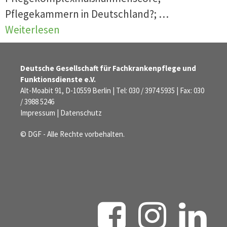
Pflegekammern in Deutschland?; …
Weiterlesen
Deutsche Gesellschaft für Fachkrankenpflege und
Funktionsdienste e.V.
Alt-Moabit 91, D-10559 Berlin | Tel: 030 / 3974 5935 | Fax: 030
/ 3988 5246
Impressum
|
Datenschutz
© DGF - Alle Rechte vorbehalten.