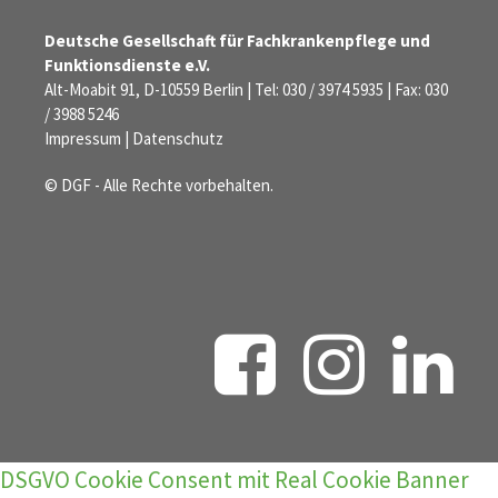
Deutsche Gesellschaft für Fachkrankenpflege und
Funktionsdienste e.V.
Alt-Moabit 91, D-10559 Berlin | Tel: 030 / 3974 5935 | Fax: 030
/ 3988 5246
Impressum
|
Datenschutz
© DGF - Alle Rechte vorbehalten.
DSGVO Cookie Consent mit Real Cookie Banner