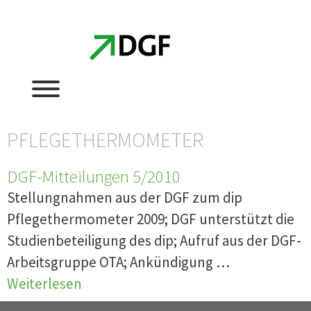
Zum
Zum
Inhalt
Inhalt
springen
springen
PFLEGETHERMOMETER
DGF-Mitteilungen 5/2010
Stellungnahmen aus der DGF zum dip
Pflegethermometer 2009; DGF unterstützt die
Studienbeteiligung des dip; Aufruf aus der DGF-
Arbeitsgruppe OTA; Ankündigung …
Weiterlesen