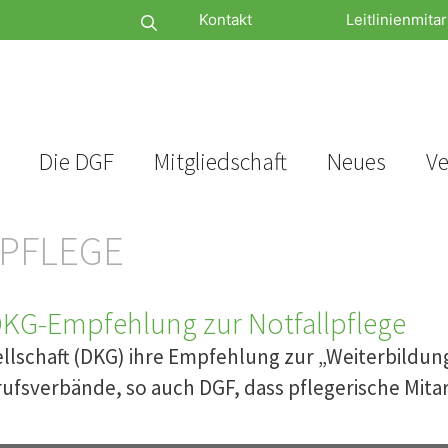
Kontakt
Leitlinienmitar
Die DGF
Mitgliedschaft
Neues
Ve
PFLEGE
DKG-Empfehlung zur Notfallpflege
schaft (DKG) ihre Empfehlung zur „Weiterbildung N
ufsverbände, so auch DGF, dass pflegerische Mit