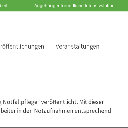
beit
Angehörigenfreundliche Intensivstation
röffentlichungen
Veranstaltungen
otfallpflege“ veröffentlicht. Mit dieser
arbeiter in den Notaufnahmen entsprechend