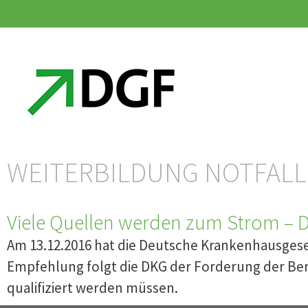
Zum
Zum
Inhalt
Inhalt
springen
springen
WEITERBILDUNG NOTFALL
Viele Quellen werden zum Strom – 
Am 13.12.2016 hat die Deutsche Krankenhausgesell
Empfehlung folgt die DKG der Forderung der Ber
qualifiziert werden müssen.