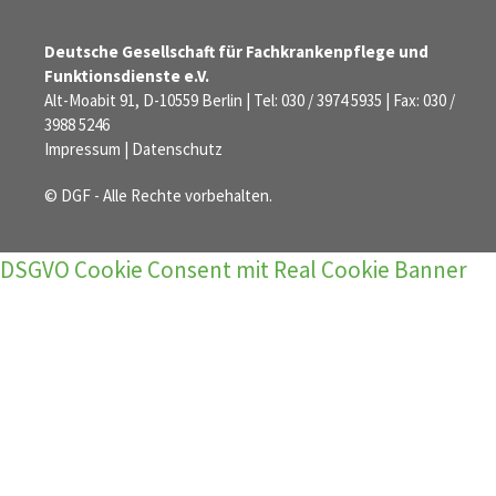
Deutsche Gesellschaft für Fachkrankenpflege und
Funktionsdienste e.V.
Alt-Moabit 91, D-10559 Berlin | Tel: 030 / 3974 5935 | Fax: 030 /
3988 5246
Impressum
|
Datenschutz
© DGF - Alle Rechte vorbehalten.
DSGVO Cookie Consent mit Real Cookie Banner