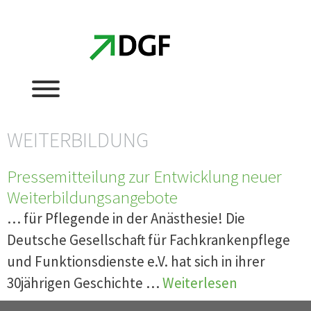
Zum
Zum
Inhalt
Inhalt
springen
springen
WEITERBILDUNG
Pressemitteilung zur Entwicklung neuer
Weiterbildungsangebote
… für Pflegende in der Anästhesie! Die
Deutsche Gesellschaft für Fachkrankenpflege
und Funktionsdienste e.V. hat sich in ihrer
30jährigen Geschichte …
Weiterlesen