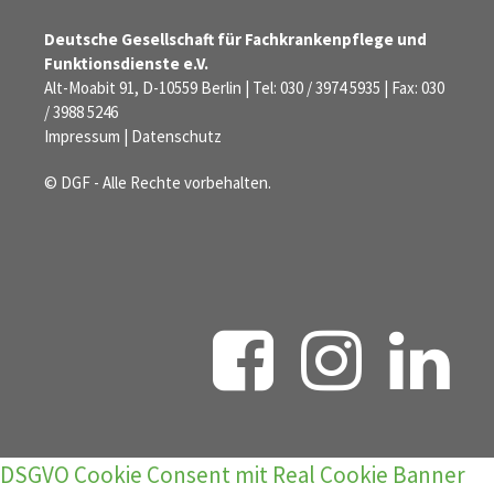
Deutsche Gesellschaft für Fachkrankenpflege und
Funktionsdienste e.V.
Alt-Moabit 91, D-10559 Berlin | Tel: 030 / 3974 5935 | Fax: 030
/ 3988 5246
Impressum
|
Datenschutz
© DGF - Alle Rechte vorbehalten.
DSGVO Cookie Consent mit Real Cookie Banner