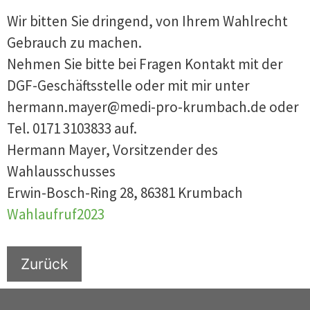
Wir bitten Sie dringend, von Ihrem Wahlrecht
Gebrauch zu machen.
Nehmen Sie bitte bei Fragen Kontakt mit der
DGF-Geschäftsstelle oder mit mir unter
hermann.mayer@medi-pro-krumbach.de oder
Tel. 0171 3103833 auf.
Hermann Mayer, Vorsitzender des
Wahlausschusses
Erwin-Bosch-Ring 28, 86381 Krumbach
Wahlaufruf2023
Zurück