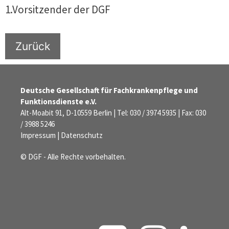
1.Vorsitzender der DGF
Zurück
Deutsche Gesellschaft für Fachkrankenpflege und
Funktionsdienste e.V.
Alt-Moabit 91, D-10559 Berlin | Tel: 030 / 3974 5935 | Fax: 030
/ 3988 5246
Impressum
|
Datenschutz
© DGF - Alle Rechte vorbehalten.